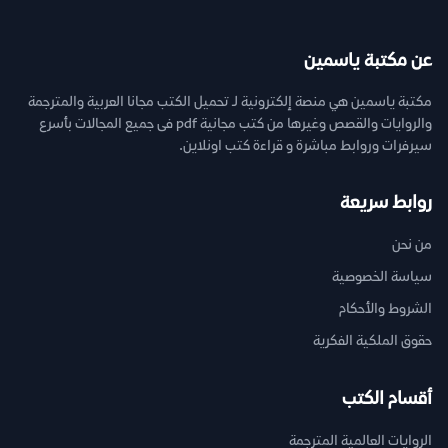
عن مكتبة ياسمين
مكتبة ياسمين هي منصة إلكترونية لـ تحميل الكتب مجانا العربية والمترجمة
والروايات والقصص وغيرها من كتب مجانية pdf فى جميع المجالات بأسرع
سيرفرات وروابط مباشرة و قراءة كتب اونلاين.
روابط سريعة
من نحن
سياسة الخصوصية
الشروط والأحكام
حقوق الملكية الفكرية
أقسام الكتب
الروايات العالمية المترجمة