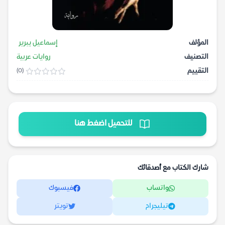
المؤلف
إسماعيل يبرير
التصنيف
روايات عربية
التقييم
(0)
للتحميل اضغط هنا
شارك الكتاب مع أصدقائك
واتساب
فيسبوك
تيليجرام
تويتر