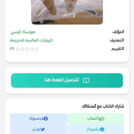
المؤلف
هوشنك أوسي
التصنيف
الروايات العالمية المترجمة
التقييم
(0)
للتحميل اضغط هنا
شارك الكتاب مع أصدقائك
واتساب
فيسبوك
تيليجرام
تويتر