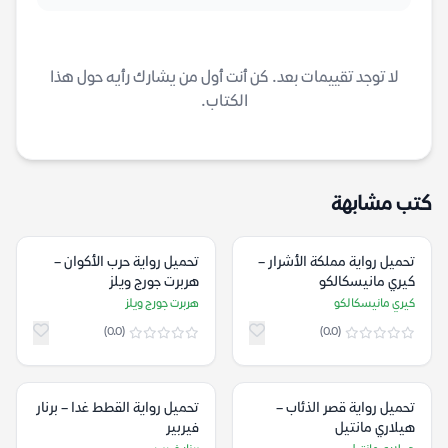
لا توجد تقييمات بعد. كن أنت أول من يشارك رأيه حول هذا
الكتاب.
كتب مشابهة
تحميل رواية مملكة الأشرار –
تحميل رواية حرب الأكوان –
كيري مانيسكالكو
هربرت جورج ويلز
كيري مانيسكالكو
هربرت جورج ويلز
(0.0)
(0.0)
تحميل رواية قصر الذئاب –
تحميل رواية القطط غدا – برنار
هيلاري مانتيل
فيربير