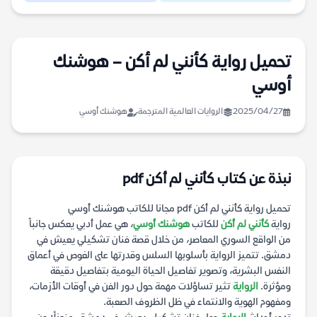
تحميل رواية كأنني لم أكن – هوشنك
أوسي
2025/04/27
الروايات العالمية المترجمة
هوشنك أوسي
نبذة عن كتاب كأنني لم أكن pdf
تحميل رواية كأنني لم أكن pdf مجانا للكاتب هوشنك أوسي
رواية
كأنني لم أكن
للكاتب
هوشنك أوسي
، هي عمل أدبي يعكس جانباً
من الواقع السوري المعاصر، من خلال قصة فنان تشكيلي يعيش في
دمشق. تتميز الرواية بأسلوبها السلس وقدرتها على الغوص في أعماق
النفس البشرية، وتصوير تفاصيل الحياة اليومية بتفاصيل دقيقة
ومؤثرة.
الرواية
تثير تساؤلات مهمة حول دور الفن في أوقات الأزمات،
ومفهوم الهوية والانتماء في ظل الظروف الصعبة.