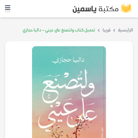
الرئيسية
قريبا
تحميل كتاب ولتصنع على عيني – داليا حجازي