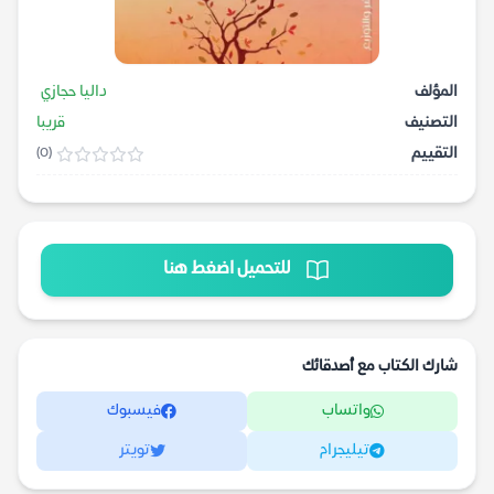
المؤلف
داليا حجازي
التصنيف
قريبا
التقييم
(0)
للتحميل اضغط هنا
شارك الكتاب مع أصدقائك
واتساب
فيسبوك
تيليجرام
تويتر