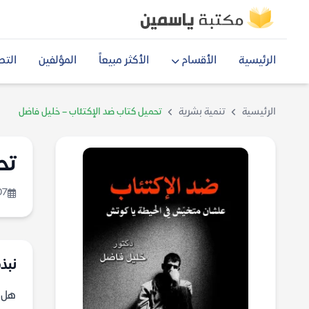
الرئيسية
الأقسام
الأكثر مبيعاً
المؤلفين
التص
الرئيسية
تنمية بشرية
تحميل كتاب ضد الإكتئاب – خليل فاضل
تح
07
نبذة
هل 