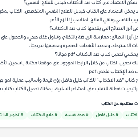
مكن الاعتماد على كتاب ضد الاكتئاب كبديل للعلاج النفسي؟
لا يمكن الاعتماد على الكتاب كبديل للعلاج النفسي المتخصص. الكتاب يمك
يب النفسي وتلقي العلاج المناسب إذا لزم الأمر.
ي أبرز النصائح التي يقدمها كتاب ضد الاكتئاب؟
 أبرز النصائح: ممارسة الرياضة بانتظام، وتناول غذاء صحي، والحصول على
ات الاسترخاء، وتحديد الأهداف الصغيرة وتحقيقها تدريجيًا.
مكنني تحميل كتاب ضد الاكتئاب pdf مجانا؟
ك تحميل الكتاب من خلال الرابط الموجود على موقعنا مكتبة ياسمين. تأكد
 ضد الإكتئاب ملخص pdf
 كتاب "ضد الاكتئاب" للكاتب خليل فاضل رؤى قيمة وأساليب عملية لمواجهة
تيجيات فعالة للتغلب على المشاعر السلبية. يمكنك تحميل الكتاب كتاب ضد الإكتئاب pdf مجانا من موق
ت مفتاحية عن الكتاب
اكتئاب
# خليل فاضل
# صحة نفسية
# علاج الاكتئاب
# تطوير الذات