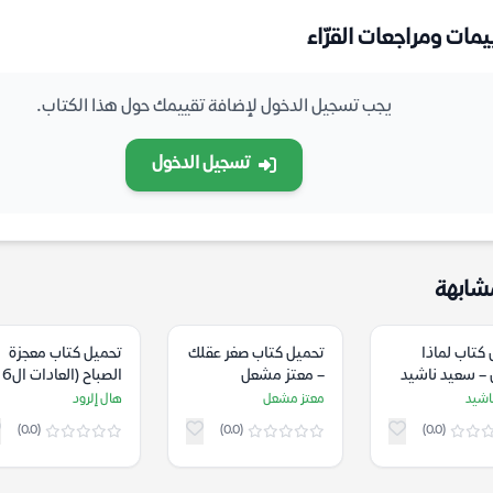
يمات ومراجعات القرّاء
يجب تسجيل الدخول لإضافة تقييمك حول هذا الكتاب.
تسجيل الدخول
شابهة
كتاب لماذا
تحميل كتاب صغر عقلك
تحميل كتاب معجزة
– سعيد ناشيد
– معتز مشعل
الصباح (العادات ال6
لتغ
اشيد
معتز مشعل
هال إلرود
صباحا) – هال إلرود
(0.0)
(0.0)
(0.0)