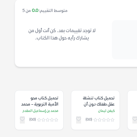
متوسط التقييم:
0.0
من 5
لا توجد تقييمات بعد. كن أنت أول من
يشارك رأيه حول هذا الكتاب.
تحميل كتاب ‫تنشئة
تحميل كتاب محو
عقل طفلك دون أن
الأمية التربوية – محمد
يير حياتك قبل ال8
تفقد عقلك – كيفن
بن إسماعيل المقدم
كيفن ليمان
محمد بن إسماعيل المقدم
ليمان
(0.0)
(0.0)