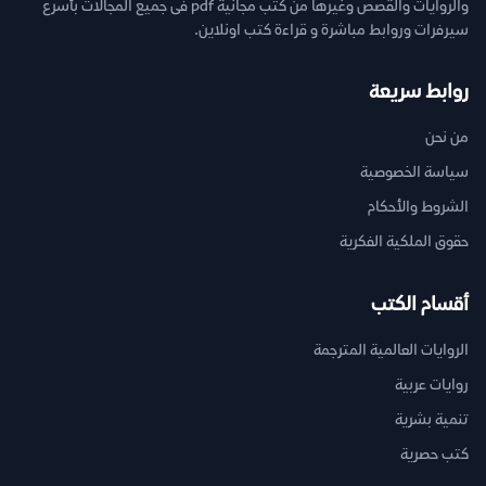
والروايات والقصص وغيرها من كتب مجانية pdf فى جميع المجالات بأسرع
سيرفرات وروابط مباشرة و قراءة كتب اونلاين.
روابط سريعة
من نحن
سياسة الخصوصية
الشروط والأحكام
حقوق الملكية الفكرية
أقسام الكتب
الروايات العالمية المترجمة
روايات عربية
تنمية بشرية
كتب حصرية