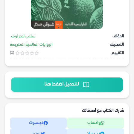
المؤلف
سلمى لاجرلوف
التصنيف
الروايات العالمية المترجمة
التقييم
(0)
للتحميل اضغط هنا
شارك الكتاب مع أصدقائك
واتساب
فيسبوك
تيليجرام
تويتر