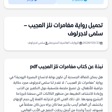
تحميل رواية مغامرات نلز العجيب –
سلمى لاجرلوف
2026/05/23
الروايات العالمية المترجمة
سلمى لاجرلوف
نبذة عن كتاب مغامرات نلز العجيب pdf
هل يمكن للضآلة الجسدية أن تكون بوابة لاتساع البصيرة الروحية؟ في
رواية "مغامرات نلز العجيب"، لا تقدم لنا سلمى لاجرلوف مجرد حكاية
خرافية للأطفال، بل تصيغ ملحمة فلسفية حول التكفير عن الذنب
وإعادة اكتشاف الطبيعة من منظور الكائنات التي سحقنا كبرياءنا
البشري وجودها. نلز، ذلك الفتى الذي اختزلته اللعنة إلى حجم الإبهام،
يكتشف أن العالم أرحب بكثير مما كان يراه حين كان عملاقاً في
قسوته، لتبدأ واحدة من أجمل رحلات النضج في الأدب العالمي.