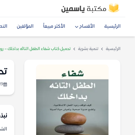
الرئيسية
الأقسام
الأكثر مبيعاً
المؤلفين
التص
الرئيسية
تنمية بشرية
تحميل كتاب شفاء الطفل التائه بداخلك – رو
تح
19
نبذة
الشج