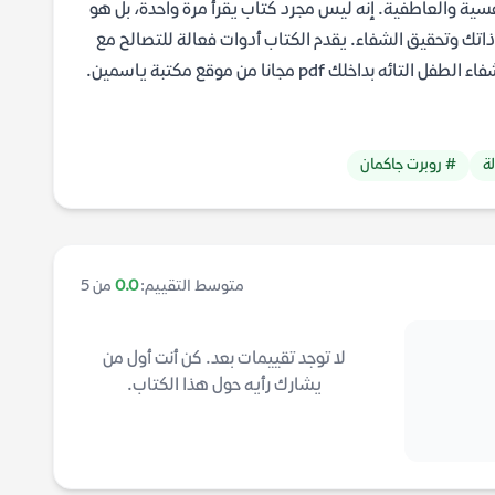
فسية والعاطفية. إنه ليس مجرد كتاب يقرأ مرة واحدة، بل هو
ذاتك وتحقيق الشفاء. يقدم الكتاب أدوات فعالة للتصالح مع
pdf مجانا من موقع مكتبة ياسمين.
ة
# روبرت جاكمان
متوسط التقييم:
0.0
من 5
لا توجد تقييمات بعد. كن أنت أول من
يشارك رأيه حول هذا الكتاب.