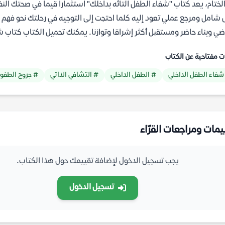
لختام، يعد كتاب "شفاء الطفل التائه بداخلك" استثمارا قيما في صحتك الن
 شامل ومرجع عملي تعود إليه كلما احتجت إلى التوجيه في رحلتك نحو فهم 
ي وبناء حاضر ومستقبل أكثر إشراقا وتوازنا. يمكنك تحميل الكتاب كتاب شفاء الطفل التائه بداخلك 
ت مفتاحية عن الكتاب
شفاء الطفل الداخلي
# الطفل الداخلي
# التشافي الذاتي
# جروح الطفول
يمات ومراجعات القرّاء
يجب تسجيل الدخول لإضافة تقييمك حول هذا الكتاب.
تسجيل الدخول