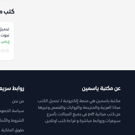
كتب م
تحميل
نجوت 
إيناس 
عن مكتبة ياسمين
روابط سريع
مكتبة ياسمين هي منصة إلكترونية لـ تحميل الكتب
من نحن
مجانا العربية والمترجمة والروايات والقصص وغيرها
سياسة الخصوص
من كتب مجانية pdf فى جميع المجالات بأسرع
الشروط والأحك
سيرفرات وروابط مباشرة و قراءة كتب اونلاين.
حقوق الملكية ا