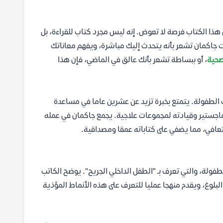
 هذا الكتاب فرصة لا تعوض. إنه ليس مجرد كتاب للقراءة، بل
 جاكمان تشعر بأنه يتحدث إليك مباشرة، ويفهم معاناتك
صحية
، أو ببساطة تشعر بأنك عالق في الماضي، فإن هذا
الطفولة. يتمتع بخبرة تزيد عن عشرين عاما في مساعدة
لماجستير وقيادته لمجموعات علاجية. يجمع جاكمان في عمله
تعافي، مما يضفي على كتاباته عمقا ومصداقية.
ولة، والتي تعرف بـ "الطفل الداخلي الجريح". يوضح الكاتب
البلوغ، ويقدم منهجا عمليا للتعرف على هذه الأنماط المؤذية