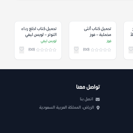
تحميل كتاب أنثى
تحميل كتاب اخلع رداء
ً
مخملية – فوز
التوتر – لويس ليفي
فوز
لويس ليفي
(0.0)
(0.0)
تواصل معنا
اتصل بنا
الرياض، المملكة العربية السعودية