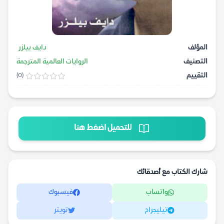
المؤلف
دايف بيلزر
التصنيف
الروايات العالمية المترجمة
التقييم
(0)
للتحميل اضغط هنا
شارك الكتاب مع أصدقائك
واتساب
فيسبوك
تيليجرام
تويتر