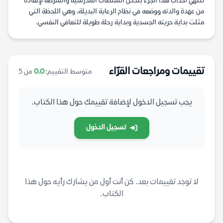
تنتهي أحداث هذا الجزء بتدخل السلطات المدرسية والشرطة لإنقاذه
من عهدة والدته ووضعه في نظام الرعاية البديلة، وهي اللحظة التي
مثلت بداية حريته الجسدية وبداية رحلة طويلة للتعافي النفسي.
تقييمات ومراجعات القرّاء
متوسط التقييم:
0.0
من 5
يجب تسجيل الدخول لإضافة تقييمك حول هذا الكتاب.
تسجيل الدخول
لا توجد تقييمات بعد. كن أنت أول من يشارك رأيه حول هذا
الكتاب.