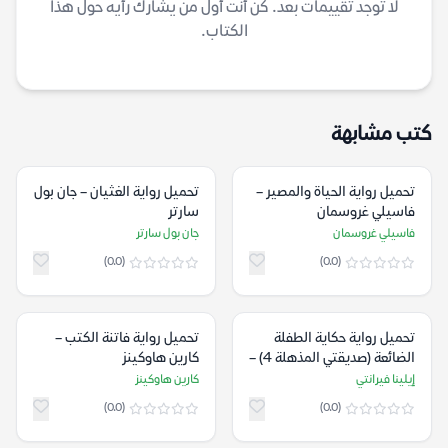
لا توجد تقييمات بعد. كن أنت أول من يشارك رأيه حول هذا
الكتاب.
كتب مشابهة
تحميل رواية الحياة والمصير –
تحميل رواية الغثيان – جان بول
فاسيلي غروسمان
سارتر
فاسيلي غروسمان
جان بول سارتر
(0.0)
(0.0)
تحميل رواية حكاية الطفلة
تحميل رواية ‫فاتنة الكتب –
الضائعة (صديقتي المذهلة 4) –
كارين هاوكينز
إيلينا فيرانتي
إيلينا فيرانتي
كارين هاوكينز
(0.0)
(0.0)