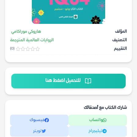
المؤلف
هاروكي موراكامي
التصنيف
الروايات العالمية المترجمة
التقييم
(0)
للتحميل اضغط هنا
شارك الكتاب مع أصدقائك
واتساب
فيسبوك
تيليجرام
تويتر