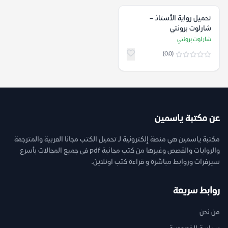
تحميل رواية الأستاذ –
شارلوت برونتي
شارلوت برونتي
(0.0)
عن مكتبة ياسمين
مكتبة ياسمين هي منصة إلكترونية لـ تحميل الكتب مجانا العربية والمترجمة
والروايات والقصص وغيرها من كتب مجانية pdf فى جميع المجالات بأسرع
سيرفرات وروابط مباشرة و قراءة كتب اونلاين.
روابط سريعة
من نحن