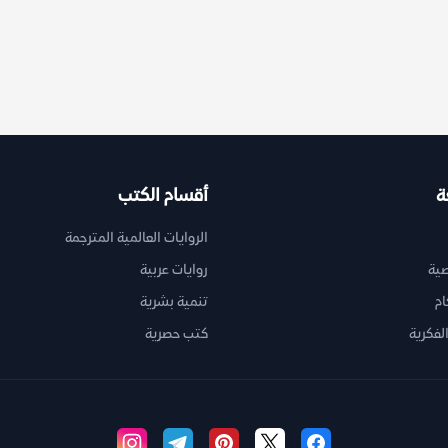
ة
أقسام الكتب
الروايات العالمية المترجمة
ية
روايات عربية
ام
تنمية بشرية
لفكرية
كتب حصرية