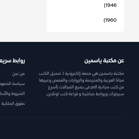
1946)
1960)
عن مكتبة ياسمين
روابط سريع
مكتبة ياسمين هي منصة إلكترونية لـ تحميل الكتب
من نحن
مجانا العربية والمترجمة والروايات والقصص وغيرها
سياسة الخصوص
من كتب مجانية pdf فى جميع المجالات بأسرع
الشروط والأحك
سيرفرات وروابط مباشرة و قراءة كتب اونلاين.
حقوق الملكية ا