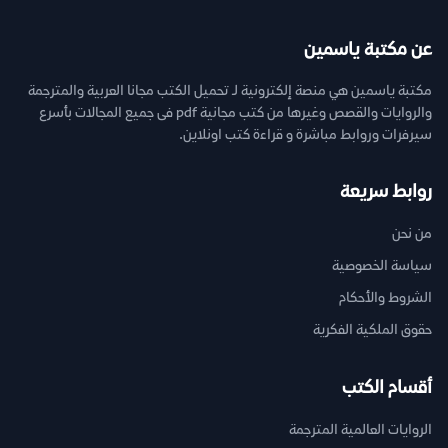
عن مكتبة ياسمين
مكتبة ياسمين هي منصة إلكترونية لـ تحميل الكتب مجانا العربية والمترجمة
والروايات والقصص وغيرها من كتب مجانية pdf فى جميع المجالات بأسرع
سيرفرات وروابط مباشرة و قراءة كتب اونلاين.
روابط سريعة
من نحن
سياسة الخصوصية
الشروط والأحكام
حقوق الملكية الفكرية
أقسام الكتب
الروايات العالمية المترجمة