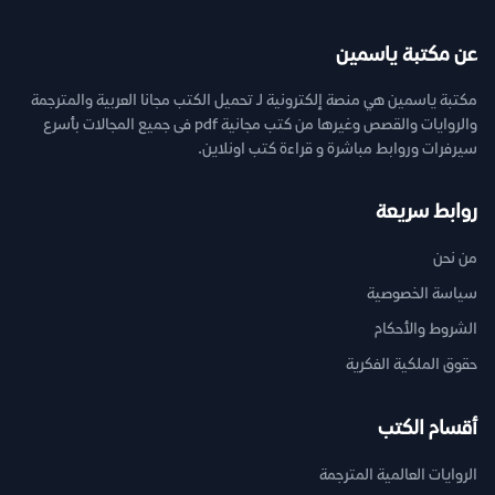
عن مكتبة ياسمين
مكتبة ياسمين هي منصة إلكترونية لـ تحميل الكتب مجانا العربية والمترجمة
والروايات والقصص وغيرها من كتب مجانية pdf فى جميع المجالات بأسرع
سيرفرات وروابط مباشرة و قراءة كتب اونلاين.
روابط سريعة
من نحن
سياسة الخصوصية
الشروط والأحكام
حقوق الملكية الفكرية
أقسام الكتب
الروايات العالمية المترجمة