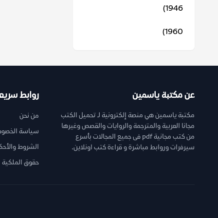
1946)
1960)
عن مكتبة ياسمين
روابط سريع
مكتبة ياسمين هي منصة إلكترونية لـ تحميل الكتب
من نحن
مجانا العربية والمترجمة والروايات والقصص وغيرها
سياسة الخصوص
من كتب مجانية pdf فى جميع المجالات بأسرع
الشروط والأحك
سيرفرات وروابط مباشرة و قراءة كتب اونلاين.
حقوق الملكية ا