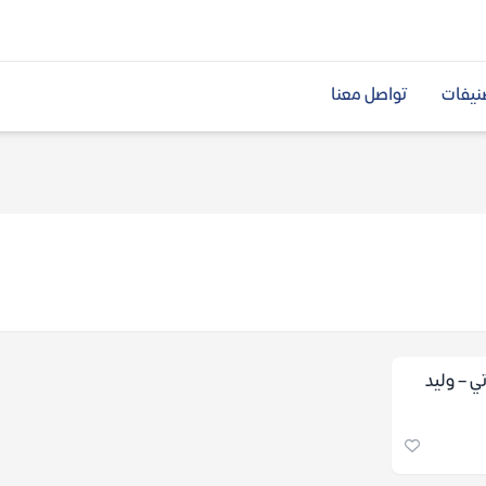
نيفات
تواصل معنا
ي – وليد