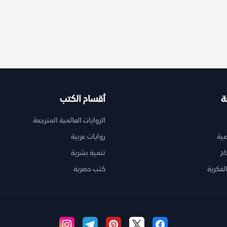
ة
أقسام الكتب
الروايات العالمية المترجمة
ية
روايات عربية
ام
تنمية بشرية
لفكرية
كتب حصرية