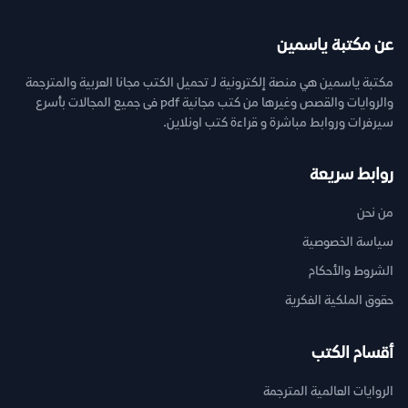
عن مكتبة ياسمين
مكتبة ياسمين هي منصة إلكترونية لـ تحميل الكتب مجانا العربية والمترجمة
والروايات والقصص وغيرها من كتب مجانية pdf فى جميع المجالات بأسرع
سيرفرات وروابط مباشرة و قراءة كتب اونلاين.
روابط سريعة
من نحن
سياسة الخصوصية
الشروط والأحكام
حقوق الملكية الفكرية
أقسام الكتب
الروايات العالمية المترجمة