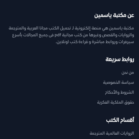
عن مكتبة ياسمين
مكتبة ياسمين هي منصة إلكترونية لـ تحميل الكتب مجانا العربية والمترجمة
والروايات والقصص وغيرها من كتب مجانية pdf فى جميع المجالات بأسرع
سيرفرات وروابط مباشرة و قراءة كتب اونلاين.
روابط سريعة
من نحن
سياسة الخصوصية
الشروط والأحكام
حقوق الملكية الفكرية
أقسام الكتب
الروايات العالمية المترجمة