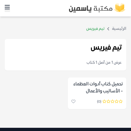
الرئيسية
تيم فيريس
تيم فيريس
عرض 1 من أصل 1 كتاب
تحميل كتاب أدوات العظماء
- الأساليب والأعمال
الروتينية والعادات الخاصة
(0)
بأصحاب المليارات والرموز
وذوي الأداء العالمي pdf