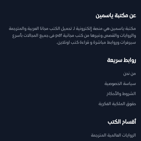
عن مكتبة ياسمين
مكتبة ياسمين هي منصة إلكترونية لـ تحميل الكتب مجانا العربية والمترجمة
والروايات والقصص وغيرها من كتب مجانية pdf فى جميع المجالات بأسرع
سيرفرات وروابط مباشرة و قراءة كتب اونلاين.
روابط سريعة
من نحن
سياسة الخصوصية
الشروط والأحكام
حقوق الملكية الفكرية
أقسام الكتب
الروايات العالمية المترجمة