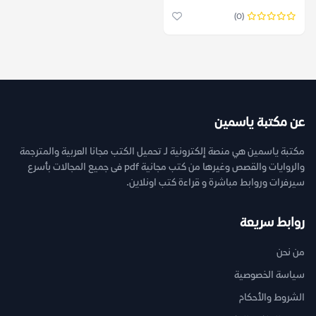
(0)
عن مكتبة ياسمين
مكتبة ياسمين هي منصة إلكترونية لـ تحميل الكتب مجانا العربية والمترجمة
والروايات والقصص وغيرها من كتب مجانية pdf فى جميع المجالات بأسرع
سيرفرات وروابط مباشرة و قراءة كتب اونلاين.
روابط سريعة
من نحن
سياسة الخصوصية
الشروط والأحكام