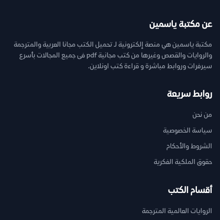
عن مكتبة ياسمين
مكتبة ياسمين هي منصة إلكترونية لـ تحميل الكتب مجانا العربية والمترجمة
والروايات والقصص وغيرها من كتب مجانية pdf فى جميع المجالات بأسرع
سيرفرات وروابط مباشرة و قراءة كتب اونلاين.
روابط سريعة
من نحن
سياسة الخصوصية
الشروط والأحكام
حقوق الملكية الفكرية
أقسام الكتب
الروايات العالمية المترجمة