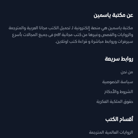
عن مكتبة ياسمين
مكتبة ياسمين هي منصة إلكترونية لـ تحميل الكتب مجانا العربية والمترجمة
والروايات والقصص وغيرها من كتب مجانية pdf فى جميع المجالات بأسرع
سيرفرات وروابط مباشرة و قراءة كتب اونلاين.
روابط سريعة
من نحن
سياسة الخصوصية
الشروط والأحكام
حقوق الملكية الفكرية
أقسام الكتب
الروايات العالمية المترجمة