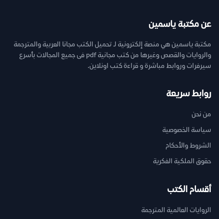
عن مكتبة ياسمين
مكتبة ياسمين هي منصة إلكترونية لـ تحميل الكتب مجانا العربية والمترجمة
والروايات والقصص وغيرها من كتب مجانية pdf فى جميع المجالات بأسرع
سيرفرات وروابط مباشرة و قراءة كتب اونلاين.
روابط سريعة
من نحن
سياسة الخصوصية
الشروط والأحكام
حقوق الملكية الفكرية
أقسام الكتب
الروايات العالمية المترجمة