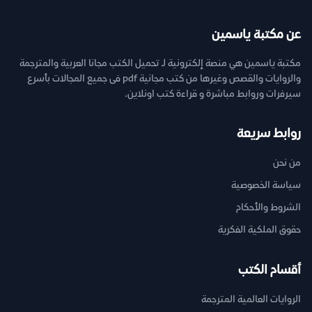
عن مكتبة ياسمين
مكتبة ياسمين هي منصة إلكترونية لـ تحميل الكتب مجانا العربية والمترجمة
والروايات والقصص وغيرها من كتب مجانية pdf فى جميع المجالات بأسرع
سيرفرات وروابط مباشرة و قراءة كتب اونلاين.
روابط سريعة
من نحن
سياسة الخصوصية
الشروط والأحكام
حقوق الملكية الفكرية
أقسام الكتب
الروايات العالمية المترجمة