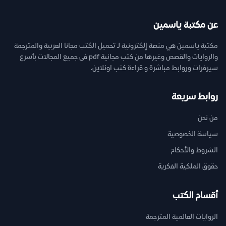
عن مكتبة ياسمين
مكتبة ياسمين هي منصة إلكترونية لـ تحميل الكتب مجانا العربية والمترجمة
والروايات والقصص وغيرها من كتب مجانية pdf فى جميع المجالات بأسرع
سيرفرات وروابط مباشرة و قراءة كتب اونلاين.
روابط سريعة
من نحن
سياسة الخصوصية
الشروط والأحكام
حقوق الملكية الفكرية
أقسام الكتب
الروايات العالمية المترجمة