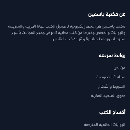
عن مكتبة ياسمين
مكتبة ياسمين هي منصة إلكترونية لـ تحميل الكتب مجانا العربية والمترجمة
والروايات والقصص وغيرها من كتب مجانية pdf فى جميع المجالات بأسرع
سيرفرات وروابط مباشرة و قراءة كتب اونلاين.
روابط سريعة
من نحن
سياسة الخصوصية
الشروط والأحكام
حقوق الملكية الفكرية
أقسام الكتب
الروايات العالمية المترجمة