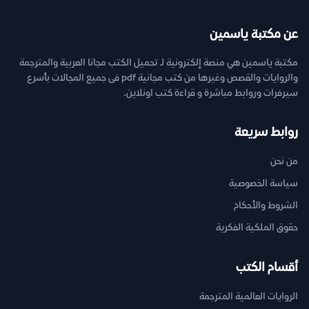
عن مكتبة ياسمين
مكتبة ياسمين هي منصة إلكترونية لـ تحميل الكتب مجانا العربية والمترجمة
والروايات والقصص وغيرها من كتب مجانية pdf فى جميع المجالات بأسرع
سيرفرات وروابط مباشرة و قراءة كتب اونلاين.
روابط سريعة
من نحن
سياسة الخصوصية
الشروط والأحكام
حقوق الملكية الفكرية
أقسام الكتب
الروايات العالمية المترجمة