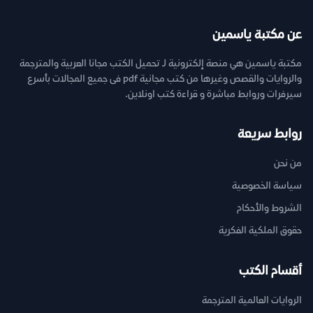
عن مكتبة ياسمين
مكتبة ياسمين هي منصة إلكترونية لـ تحميل الكتب مجانا العربية والمترجمة
والروايات والقصص وغيرها من كتب مجانية pdf فى جميع المجالات بأسرع
سيرفرات وروابط مباشرة و قراءة كتب اونلاين.
روابط سريعة
من نحن
سياسة الخصوصية
الشروط والأحكام
حقوق الملكية الفكرية
أقسام الكتب
الروايات العالمية المترجمة