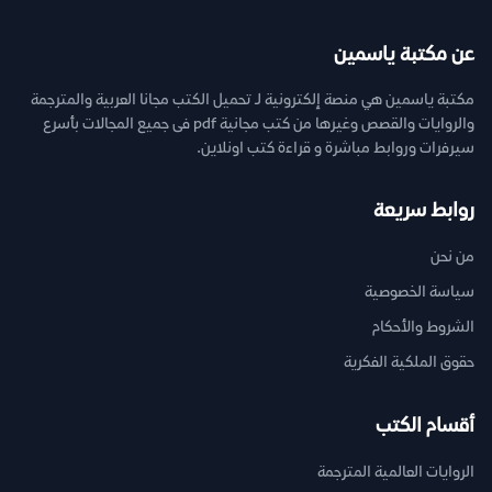
عن مكتبة ياسمين
مكتبة ياسمين هي منصة إلكترونية لـ تحميل الكتب مجانا العربية والمترجمة
والروايات والقصص وغيرها من كتب مجانية pdf فى جميع المجالات بأسرع
سيرفرات وروابط مباشرة و قراءة كتب اونلاين.
روابط سريعة
من نحن
سياسة الخصوصية
الشروط والأحكام
حقوق الملكية الفكرية
أقسام الكتب
الروايات العالمية المترجمة