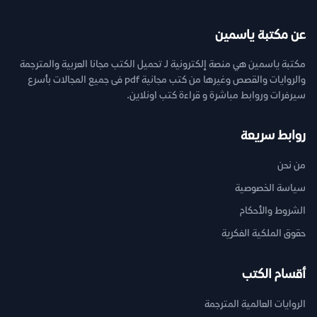
عن مكتبة ياسمين
مكتبة ياسمين هي منصة إلكترونية لـ تحميل الكتب مجانا العربية والمترجمة
والروايات والقصص وغيرها من كتب مجانية pdf فى جميع المجالات بأسرع
سيرفرات وروابط مباشرة و قراءة كتب اونلاين.
روابط سريعة
من نحن
سياسة الخصوصية
الشروط والأحكام
حقوق الملكية الفكرية
أقسام الكتب
الروايات العالمية المترجمة