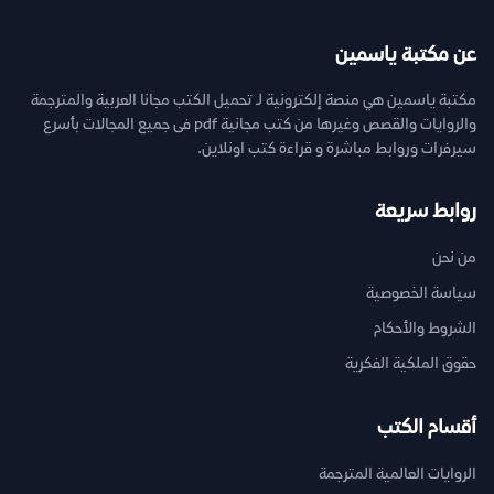
عن مكتبة ياسمين
مكتبة ياسمين هي منصة إلكترونية لـ تحميل الكتب مجانا العربية والمترجمة
والروايات والقصص وغيرها من كتب مجانية pdf فى جميع المجالات بأسرع
سيرفرات وروابط مباشرة و قراءة كتب اونلاين.
روابط سريعة
من نحن
سياسة الخصوصية
الشروط والأحكام
حقوق الملكية الفكرية
أقسام الكتب
الروايات العالمية المترجمة