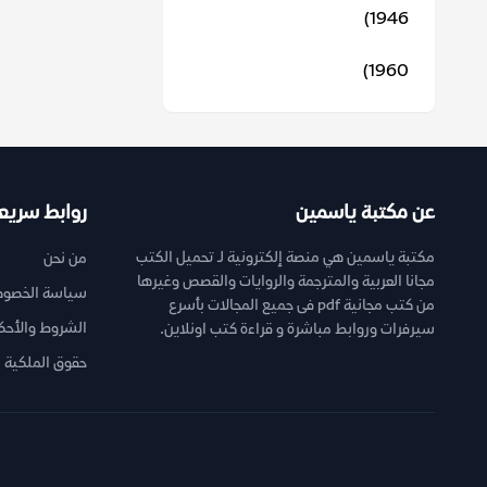
1946)
1960)
عن مكتبة ياسمين
روابط سريع
مكتبة ياسمين هي منصة إلكترونية لـ تحميل الكتب
من نحن
مجانا العربية والمترجمة والروايات والقصص وغيرها
سياسة الخصوص
من كتب مجانية pdf فى جميع المجالات بأسرع
الشروط والأحك
سيرفرات وروابط مباشرة و قراءة كتب اونلاين.
حقوق الملكية ا