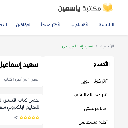
الرئيسية
الأقسام
الأكثر مبيعاً
المؤلفين
التص
الرئيسية
سعيد إسماعيل علي
سعيد إسماعيل
الأقسام
عرض 1 من أصل 1 كتاب
آرثر كونان دويل
أثير عبد الله النشمى
تحميل كتاب الأسس الت
للتعليم الإلكتروني سع
أجاثا كريستى
علي pdf
(0)
أحلام مستغانمى