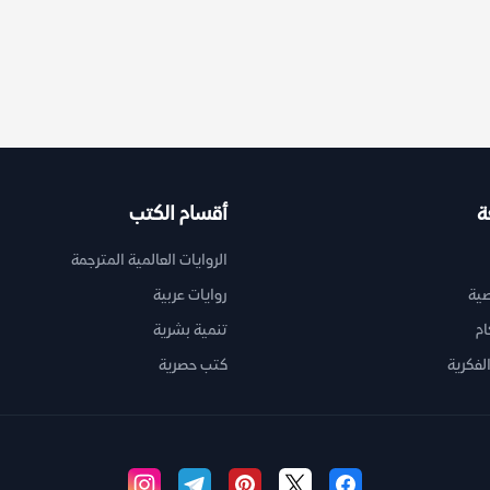
ة
أقسام الكتب
الروايات العالمية المترجمة
ية
روايات عربية
ام
تنمية بشرية
لفكرية
كتب حصرية