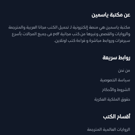
عن مكتبة ياسمين
مكتبة ياسمين هي منصة إلكترونية لـ تحميل الكتب مجانا العربية والمترجمة
والروايات والقصص وغيرها من كتب مجانية pdf فى جميع المجالات بأسرع
سيرفرات وروابط مباشرة و قراءة كتب اونلاين.
روابط سريعة
من نحن
سياسة الخصوصية
الشروط والأحكام
حقوق الملكية الفكرية
أقسام الكتب
الروايات العالمية المترجمة