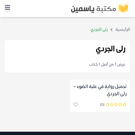
الرئيسية
رلى الجردي
رلى الجردي
عرض 1 من أصل 1 كتاب
تحميل رواية في علبة الضوء –
رلى الجردي
(0)