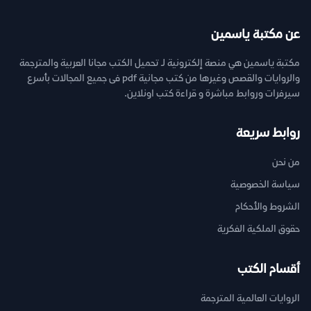
عن مكتبة ياسمين
مكتبة ياسمين هي منصة إلكترونية لـ تحميل الكتب مجانا العربية والمترجمة
والروايات والقصص وغيرها من كتب مجانية pdf فى جميع المجالات بأسرع
سيرفرات وروابط مباشرة و قراءة كتب اونلاين.
روابط سريعة
من نحن
سياسة الخصوصية
الشروط والأحكام
حقوق الملكية الفكرية
أقسام الكتب
الروايات العالمية المترجمة