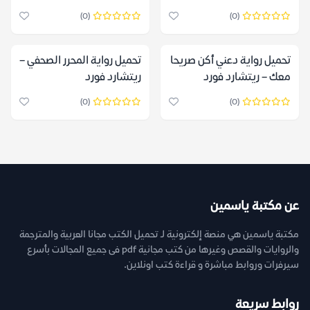
(0)
(0)
تحميل رواية دعني أكن صريحا
تحميل رواية المحرر الصحفي –
معك – ريتشارد فورد
ريتشارد فورد
(0)
(0)
عن مكتبة ياسمين
مكتبة ياسمين هي منصة إلكترونية لـ تحميل الكتب مجانا العربية والمترجمة
والروايات والقصص وغيرها من كتب مجانية pdf فى جميع المجالات بأسرع
سيرفرات وروابط مباشرة و قراءة كتب اونلاين.
روابط سريعة