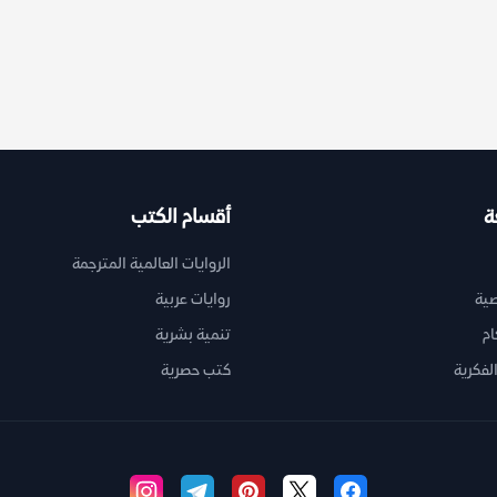
ة
أقسام الكتب
الروايات العالمية المترجمة
ية
روايات عربية
ام
تنمية بشرية
لفكرية
كتب حصرية