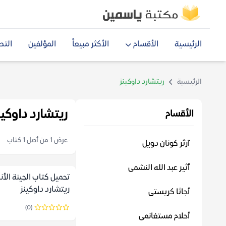
الرئيسية
الأقسام
الأكثر مبيعاً
المؤلفين
التص
الرئيسية
ريتشارد داوكينز
ريتشارد داوكين
الأقسام
عرض 1 من أصل 1 كتاب
آرثر كونان دويل
أثير عبد الله النشمى
تحميل كتاب الجينة الأنا
ريتشارد داوكينز
أجاثا كريستى
(0)
أحلام مستغانمى