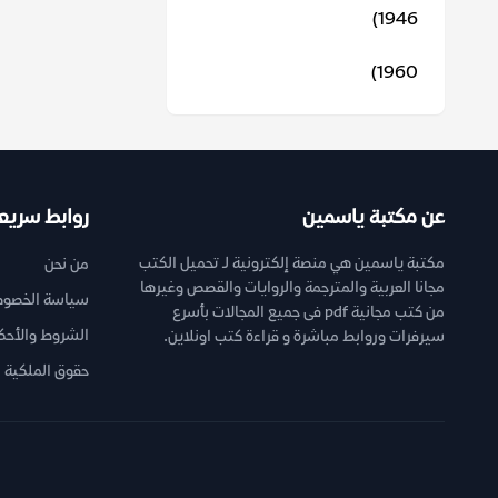
1946)
1960)
عن مكتبة ياسمين
روابط سريع
مكتبة ياسمين هي منصة إلكترونية لـ تحميل الكتب
من نحن
مجانا العربية والمترجمة والروايات والقصص وغيرها
سياسة الخصوص
من كتب مجانية pdf فى جميع المجالات بأسرع
الشروط والأحك
سيرفرات وروابط مباشرة و قراءة كتب اونلاين.
حقوق الملكية ا