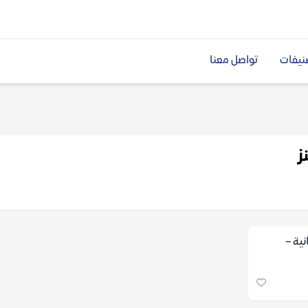
نيفات
تواصل معنا
ز
نية –