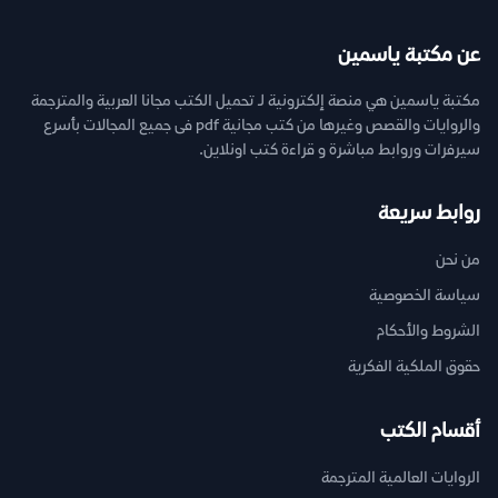
عن مكتبة ياسمين
مكتبة ياسمين هي منصة إلكترونية لـ تحميل الكتب مجانا العربية والمترجمة
والروايات والقصص وغيرها من كتب مجانية pdf فى جميع المجالات بأسرع
سيرفرات وروابط مباشرة و قراءة كتب اونلاين.
روابط سريعة
من نحن
سياسة الخصوصية
الشروط والأحكام
حقوق الملكية الفكرية
أقسام الكتب
الروايات العالمية المترجمة