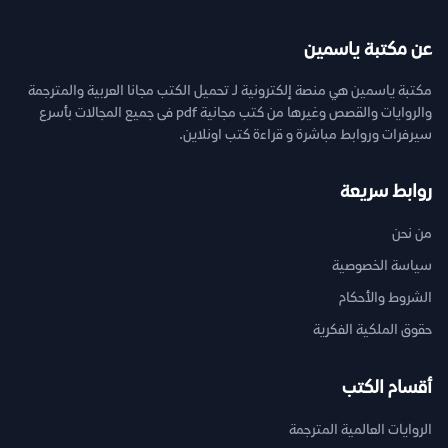
عن مكتبة ياسمين
مكتبة ياسمين هي منصة إلكترونية لـ تحميل الكتب مجانا العربية والمترجمة
والروايات والقصص وغيرها من كتب مجانية pdf فى جميع المجالات بأسرع
سيرفرات وروابط مباشرة و قراءة كتب اونلاين.
روابط سريعة
من نحن
سياسة الخصوصية
الشروط والأحكام
حقوق الملكية الفكرية
أقسام الكتب
الروايات العالمية المترجمة