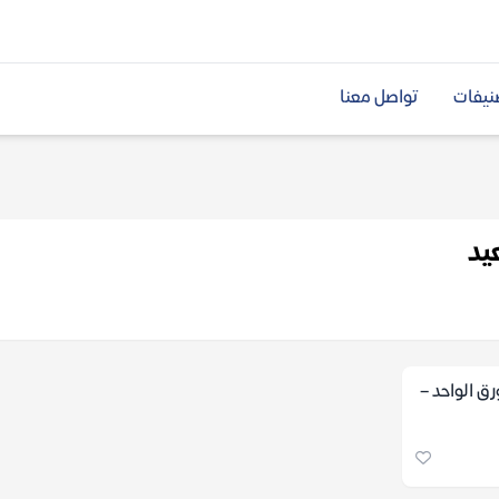
نيفات
تواصل معنا
عيد
ق الواحد –