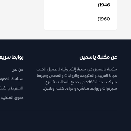
1946)
1960)
عن مكتبة ياسمين
روابط سريع
مكتبة ياسمين هي منصة إلكترونية لـ تحميل الكتب
من نحن
مجانا العربية والمترجمة والروايات والقصص وغيرها
سياسة الخصوص
من كتب مجانية pdf فى جميع المجالات بأسرع
الشروط والأحك
سيرفرات وروابط مباشرة و قراءة كتب اونلاين.
حقوق الملكية ا