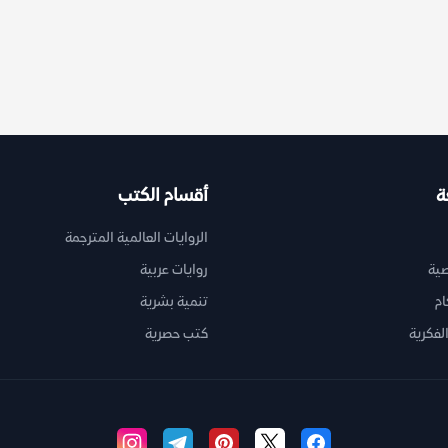
ة
أقسام الكتب
الروايات العالمية المترجمة
ية
روايات عربية
ام
تنمية بشرية
لفكرية
كتب حصرية