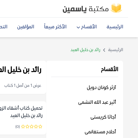
الرئيسية
الأقسام
الأكثر مبيعاً
المؤلفين
التص
الرئيسية
رائد بن خليل العيد
رائد بن خليل ال
الأقسام
عرض 1 من أصل 1 كتاب
آرثر كونان دويل
أثير عبد الله النشمى
تحميل كتاب أشقاء الزور
رائد بن خليل العيد
أجاثا كريستى
(0)
أحلام مستغانمى