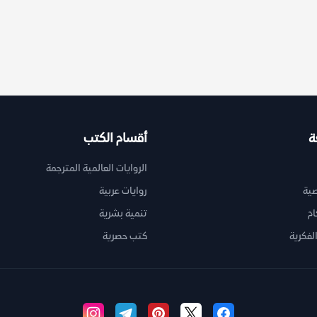
ة
أقسام الكتب
الروايات العالمية المترجمة
ية
روايات عربية
ام
تنمية بشرية
لفكرية
كتب حصرية