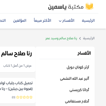
الرئيسية
الأقسام
الأكثر مبيعاً
المؤلفين
التص
الرئيسية
رنا صلاح سالم وسيد عمر
رنا صلاح سالم 
الأقسام
عرض 1 من أصل 1 كتاب
آرثر كونان دويل
أثير عبد الله النشمى
تحميل كتاب جلباب لواحد
(فجوة بين جيلين) – رنا
أجاثا كريستى
وسيد عمر
(0)
أحلام مستغانمى