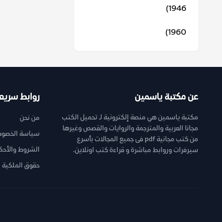
1946)
1960)
عن مكتبة ياسمين
روابط سريع
مكتبة ياسمين هي منصة إلكترونية لـ تحميل الكتب
من نحن
مجانا العربية والمترجمة والروايات والقصص وغيرها
سياسة الخصوص
من كتب مجانية pdf فى جميع المجالات بأسرع
الشروط والأحك
سيرفرات وروابط مباشرة و قراءة كتب اونلاين.
حقوق الملكية ا