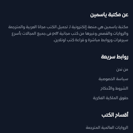
عن مكتبة ياسمين
مكتبة ياسمين هي منصة إلكترونية لـ تحميل الكتب مجانا العربية والمترجمة
والروايات والقصص وغيرها من كتب مجانية pdf فى جميع المجالات بأسرع
سيرفرات وروابط مباشرة و قراءة كتب اونلاين.
روابط سريعة
من نحن
سياسة الخصوصية
الشروط والأحكام
حقوق الملكية الفكرية
أقسام الكتب
الروايات العالمية المترجمة