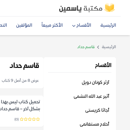
الرئيسية
الأقسام
الأكثر مبيعاً
المؤلفين
التص
الرئيسية
قاسم حداد
قاسم حداد
الأقسام
عرض 8 من أصل 9 كتاب
آرثر كونان دويل
أثير عبد الله النشمى
تحميل كتاب ليس بهذا 
بشكل آخر – قاسم حداد
أجاثا كريستى
(0)
أحلام مستغانمى