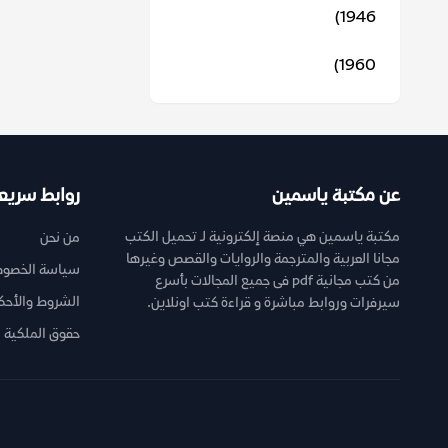
1946)
1960)
عن مكتبة ياسمين
روابط سريع
مكتبة ياسمين هي منصة إلكترونية لـ تحميل الكتب
من نحن
مجانا العربية والمترجمة والروايات والقصص وغيرها
سياسة الخصوص
من كتب مجانية pdf فى جميع المجالات بأسرع
الشروط والأحك
سيرفرات وروابط مباشرة و قراءة كتب اونلاين.
حقوق الملكية ا