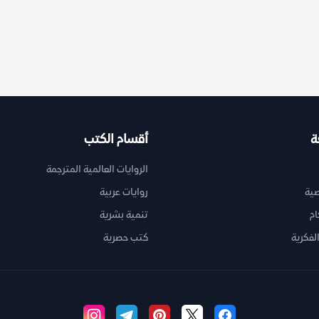
ة
أقسام الكتب
الروايات العالمية المترجمة
ية
روايات عربية
ام
تنمية بشرية
لفكرية
كتب حصرية