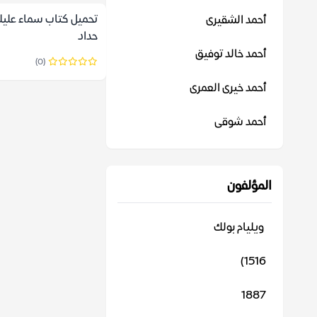
تحميل كتاب سماء عليل
أحمد الشقيرى
حداد
أحمد خالد توفيق
(0)
أحمد خيرى العمرى
أحمد شوقى
المؤلفون
‬ ويليام بولك
1516)
1887