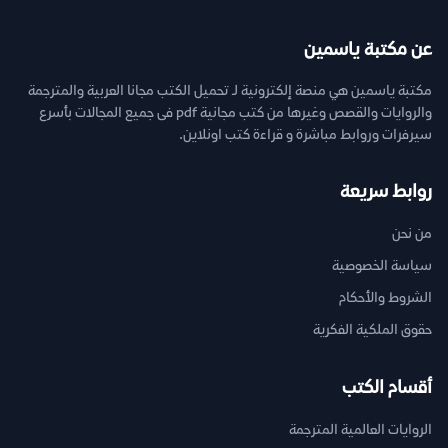
عن مكتبة ياسمين
مكتبة ياسمين هي منصة إلكترونية لـ تحميل الكتب مجانا العربية والمترجمة
والروايات والقصص وغيرها من كتب مجانية pdf فى جميع المجالات بأسرع
سيرفرات وروابط مباشرة و قراءة كتب اونلاين.
روابط سريعة
من نحن
سياسة الخصوصية
الشروط والأحكام
حقوق الملكية الفكرية
أقسام الكتب
الروايات العالمية المترجمة