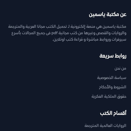
عن مكتبة ياسمين
مكتبة ياسمين هي منصة إلكترونية لـ تحميل الكتب مجانا العربية والمترجمة
والروايات والقصص وغيرها من كتب مجانية pdf فى جميع المجالات بأسرع
سيرفرات وروابط مباشرة و قراءة كتب اونلاين.
روابط سريعة
من نحن
سياسة الخصوصية
الشروط والأحكام
حقوق الملكية الفكرية
أقسام الكتب
الروايات العالمية المترجمة