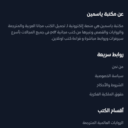
عن مكتبة ياسمين
مكتبة ياسمين هي منصة إلكترونية لـ تحميل الكتب مجانا العربية والمترجمة
والروايات والقصص وغيرها من كتب مجانية pdf فى جميع المجالات بأسرع
سيرفرات وروابط مباشرة و قراءة كتب اونلاين.
روابط سريعة
من نحن
سياسة الخصوصية
الشروط والأحكام
حقوق الملكية الفكرية
أقسام الكتب
الروايات العالمية المترجمة