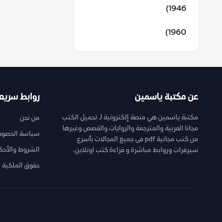
1946)
1960)
عن مكتبة ياسمين
روابط سريع
مكتبة ياسمين هي منصة إلكترونية لـ تحميل الكتب
من نحن
مجانا العربية والمترجمة والروايات والقصص وغيرها
سياسة الخصوص
من كتب مجانية pdf فى جميع المجالات بأسرع
الشروط والأحك
سيرفرات وروابط مباشرة و قراءة كتب اونلاين.
حقوق الملكية ا