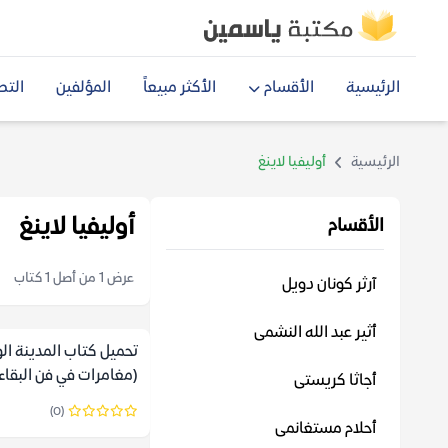
الرئيسية
الأقسام
الأكثر مبيعاً
المؤلفين
التص
الرئيسية
أوليفيا لاينغ
أوليفيا لاينغ
الأقسام
عرض 1 من أصل 1 كتاب
آرثر كونان دويل
أثير عبد الله النشمى
تحميل كتاب المدينة ال
(مغامرات في فن البقاء و
أجاثا كريستى
أوليفيا لاينغ
(0)
أحلام مستغانمى