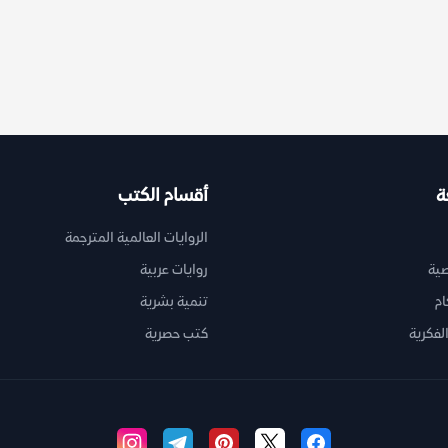
ة
أقسام الكتب
الروايات العالمية المترجمة
ية
روايات عربية
ام
تنمية بشرية
لفكرية
كتب حصرية