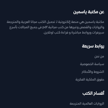
عن مكتبة ياسمين
مكتبة ياسمين هي منصة إلكترونية لـ تحميل الكتب مجانا العربية والمترجمة
والروايات والقصص وغيرها من كتب مجانية pdf فى جميع المجالات بأسرع
سيرفرات وروابط مباشرة و قراءة كتب اونلاين.
روابط سريعة
من نحن
سياسة الخصوصية
الشروط والأحكام
حقوق الملكية الفكرية
أقسام الكتب
الروايات العالمية المترجمة