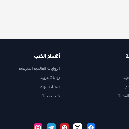
ة
أقسام الكتب
الروايات العالمية المترجمة
ية
روايات عربية
ام
تنمية بشرية
لفكرية
كتب حصرية