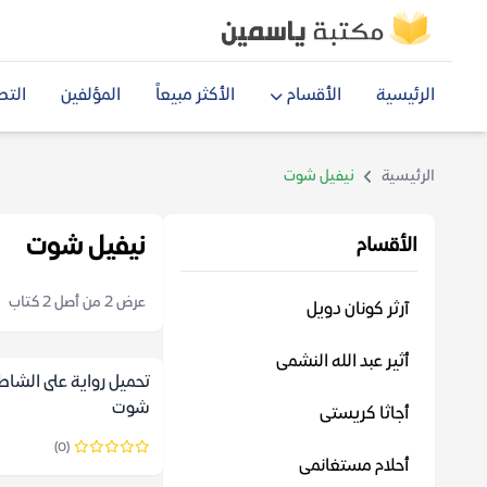
الرئيسية
الأقسام
الأكثر مبيعاً
المؤلفين
التص
الرئيسية
نيفيل شوت
نيفيل شوت
الأقسام
عرض 2 من أصل 2 كتاب
آرثر كونان دويل
أثير عبد الله النشمى
تحميل رواية على الشاط
شوت
أجاثا كريستى
(0)
أحلام مستغانمى