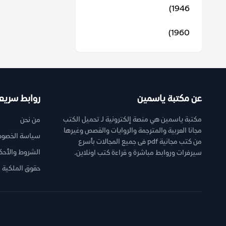
1946)
1960)
عن مكتبة ياسمين
روابط سريع
مكتبة ياسمين هي منصة إلكترونية لـ تحميل الكتب
من نحن
مجانا العربية والمترجمة والروايات والقصص وغيرها
سياسة الخصوص
من كتب مجانية pdf فى جميع المجالات بأسرع
الشروط والأحك
سيرفرات وروابط مباشرة و قراءة كتب اونلاين.
حقوق الملكية ا