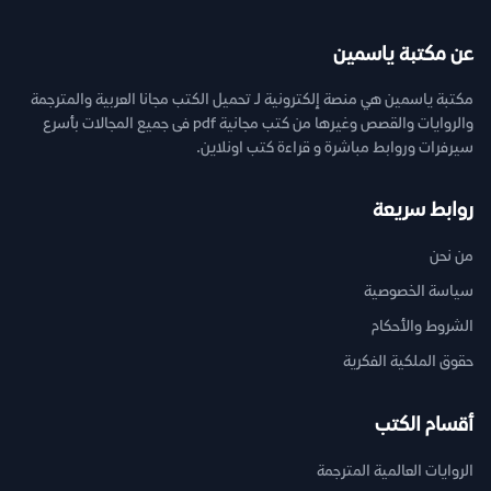
عن مكتبة ياسمين
مكتبة ياسمين هي منصة إلكترونية لـ تحميل الكتب مجانا العربية والمترجمة
والروايات والقصص وغيرها من كتب مجانية pdf فى جميع المجالات بأسرع
سيرفرات وروابط مباشرة و قراءة كتب اونلاين.
روابط سريعة
من نحن
سياسة الخصوصية
الشروط والأحكام
حقوق الملكية الفكرية
أقسام الكتب
الروايات العالمية المترجمة