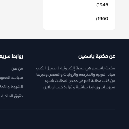
1946)
1960)
عن مكتبة ياسمين
روابط سريع
مكتبة ياسمين هي منصة إلكترونية لـ تحميل الكتب
من نحن
مجانا العربية والمترجمة والروايات والقصص وغيرها
سياسة الخصوص
من كتب مجانية pdf فى جميع المجالات بأسرع
الشروط والأحك
سيرفرات وروابط مباشرة و قراءة كتب اونلاين.
حقوق الملكية ا