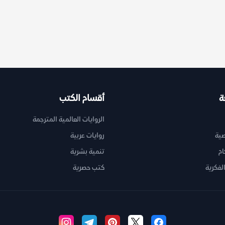
ة
أقسام الكتب
الروايات العالمية المترجمة
ية
روايات عربية
ام
تنمية بشرية
لفكرية
كتب حصرية