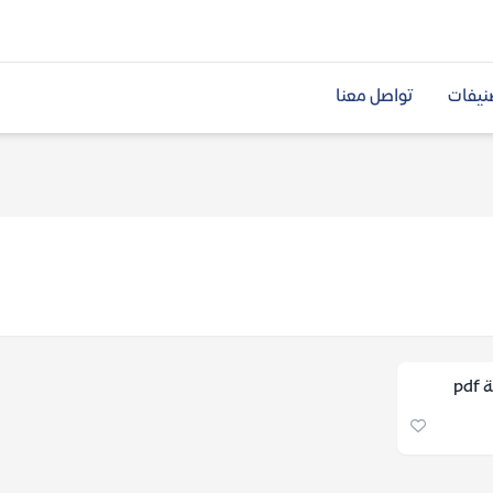
نيفات
تواصل معنا
p