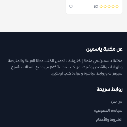
(0)
عن مكتبة ياسمين
مكتبة ياسمين هي منصة إلكترونية لـ تحميل الكتب مجانا العربية والمترجمة
والروايات والقصص وغيرها من كتب مجانية pdf فى جميع المجالات بأسرع
سيرفرات وروابط مباشرة و قراءة كتب اونلاين.
روابط سريعة
من نحن
سياسة الخصوصية
الشروط والأحكام