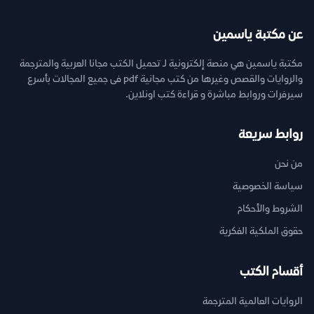
عن مكتبة ياسمين
مكتبة ياسمين هي منصة إلكترونية لـ تحميل الكتب مجانا العربية والمترجمة
والروايات والقصص وغيرها من كتب مجانية pdf فى جميع المجالات بأسرع
سيرفرات وروابط مباشرة و قراءة كتب اونلاين.
روابط سريعة
من نحن
سياسة الخصوصية
الشروط والأحكام
حقوق الملكية الفكرية
أقسام الكتب
الروايات العالمية المترجمة