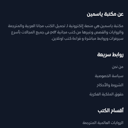
عن مكتبة ياسمين
مكتبة ياسمين هي منصة إلكترونية لـ تحميل الكتب مجانا العربية والمترجمة
والروايات والقصص وغيرها من كتب مجانية pdf فى جميع المجالات بأسرع
سيرفرات وروابط مباشرة و قراءة كتب اونلاين.
روابط سريعة
من نحن
سياسة الخصوصية
الشروط والأحكام
حقوق الملكية الفكرية
أقسام الكتب
الروايات العالمية المترجمة