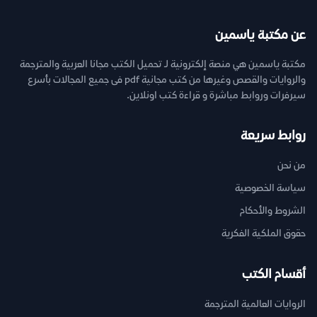
عن مكتبة ياسمين
مكتبة ياسمين هي منصة إلكترونية لـ تحميل الكتب مجانا العربية والمترجمة
والروايات والقصص وغيرها من كتب مجانية pdf فى جميع المجالات بأسرع
سيرفرات وروابط مباشرة و قراءة كتب اونلاين.
روابط سريعة
من نحن
سياسة الخصوصية
الشروط والأحكام
حقوق الملكية الفكرية
أقسام الكتب
الروايات العالمية المترجمة